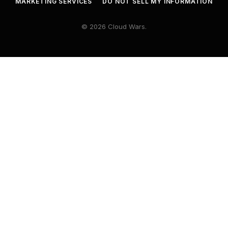
MARKETING SERVICES
DO NOT SELL MY INFORMATION
© 2026 Cloud Wars.