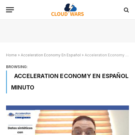
Home
»
Acceleration Economy En Español
»
Acceleration Economy en Español Minuto
BROWSING:
ACCELERATION ECONOMY EN ESPAÑOL
MINUTO