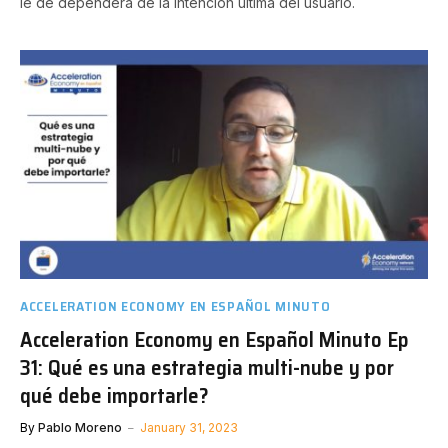
le dé dependerá de la intención última del usuario.
ACCELERATION ECONOMY EN ESPAÑOL MINUTO
Acceleration Economy en Español Minuto Ep
31: Qué es una estrategia multi-nube y por
qué debe importarle?
By
Pablo Moreno
January 31, 2023