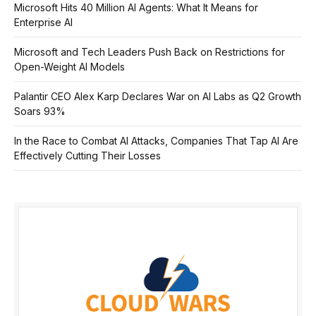
Microsoft Hits 40 Million AI Agents: What It Means for
Enterprise AI
Microsoft and Tech Leaders Push Back on Restrictions for
Open-Weight AI Models
Palantir CEO Alex Karp Declares War on AI Labs as Q2 Growth
Soars 93%
In the Race to Combat AI Attacks, Companies That Tap AI Are
Effectively Cutting Their Losses