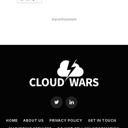
Advertisement
Twitter
LinkedIn
HOME
ABOUT US
PRIVACY POLICY
GET IN TOUCH