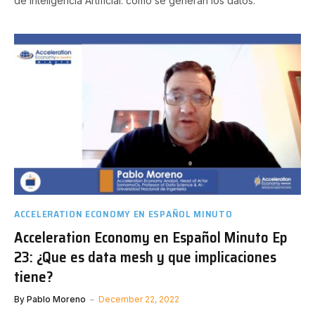
de Inteligencia Artificial: cómo se generan los datos.
ACCELERATION ECONOMY EN ESPAÑOL MINUTO
Acceleration Economy en Español Minuto Ep
23: ¿Que es data mesh y que implicaciones
tiene?
By
Pablo Moreno
December 22, 2022