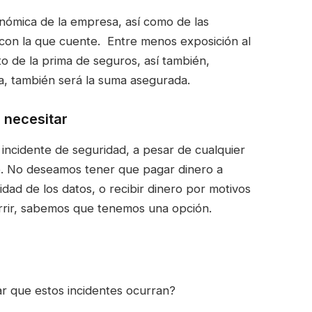
nómica de la empresa, así como de las
 con la que cuente. Entre menos exposición al
o de la prima de seguros, así también,
a, también será la suma asegurada.
a necesitar
ncidente de seguridad, a pesar de cualquier
te. No deseamos tener que pagar dinero a
idad de los datos, o recibir dinero por motivos
urrir, sabemos que tenemos una opción.
r que estos incidentes ocurran?