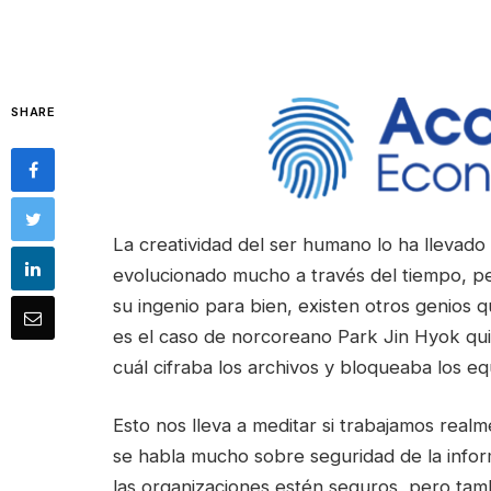
SHARE
La creatividad del ser humano lo ha llevado
evolucionado mucho a través del tiempo, per
su ingenio para bien, existen otros genios que
es el caso de norcoreano Park Jin Hyok q
cuál cifraba los archivos y bloqueaba los e
Esto nos lleva a meditar si trabajamos real
se habla mucho sobre seguridad de la infor
las organizaciones estén seguros, pero ta