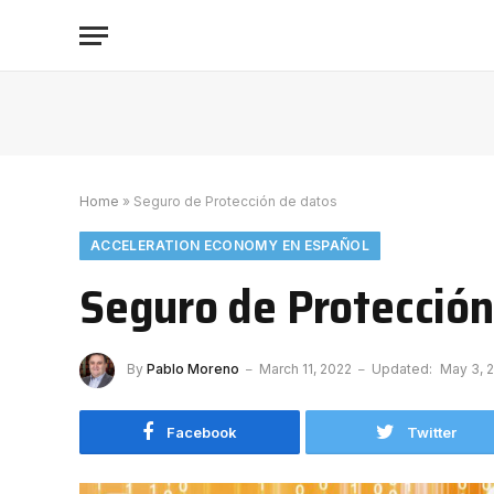
Home
»
Seguro de Protección de datos
ACCELERATION ECONOMY EN ESPAÑOL
Seguro de Protección
By
Pablo Moreno
March 11, 2022
Updated:
May 3, 
Facebook
Twitter