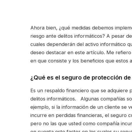
Ahora bien, ¿qué medidas debemos implemen
riesgo ante delitos informáticos? A pesar de
cuales dependerán del activo informático q
deseo destacar en este artículo. Me refier
en que consiste y los beneficios que estos 
¿Qué es el seguro de protección de
Es un respaldo financiero que se adquiere p
delitos informáticos. Algunas compañías so
ejemplo, si la información de un cliente se
incurre en perdidas financieras, el seguro cu
pero no las que usted como compañía incu
en cuenta este factor en los cuales su repu