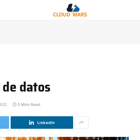
 de datos
2022
5 Mins Read
LinkedIn