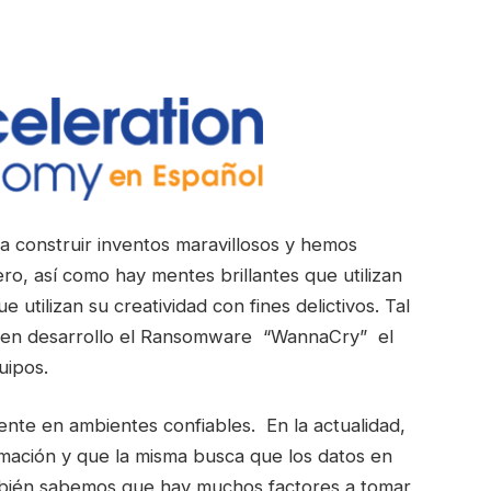
 a construir inventos maravillosos y hemos
o, así como hay mentes brillantes que utilizan
 utilizan su creatividad con fines delictivos. Tal
uien desarrollo el Ransomware “WannaCry” el
quipos.
mente en ambientes confiables. En la actualidad,
mación y que la misma busca que los datos en
mbién sabemos que hay muchos factores a tomar