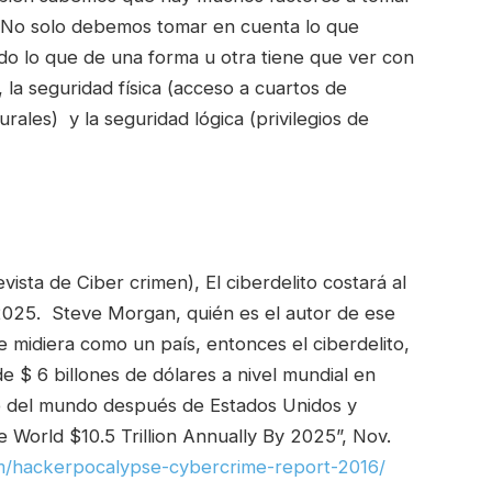
 No solo debemos tomar en cuenta lo que
odo lo que de una forma u otra tiene que ver con
 la seguridad física (acceso a cuartos de
rales) y la seguridad lógica (privilegios de
sta de Ciber crimen), El ciberdelito costará al
2025. Steve Morgan, quién es el autor de ese
se midiera como un país, entonces el ciberdelito,
de $ 6 billones de dólares a nivel mundial en
e del mundo después de Estados Unidos y
 World $10.5 Trillion Annually By 2025”, Nov.
om/hackerpocalypse-cybercrime-report-2016/