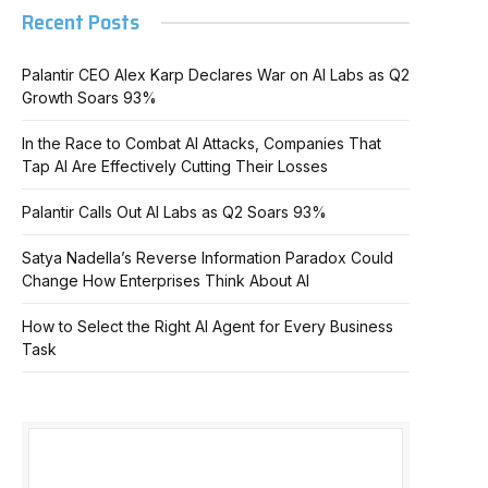
Recent Posts
Palantir CEO Alex Karp Declares War on AI Labs as Q2
Growth Soars 93%
In the Race to Combat AI Attacks, Companies That
Tap AI Are Effectively Cutting Their Losses
Palantir Calls Out AI Labs as Q2 Soars 93%
Satya Nadella’s Reverse Information Paradox Could
Change How Enterprises Think About AI
How to Select the Right AI Agent for Every Business
Task