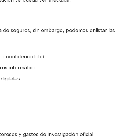
de seguros, sin embargo, podemos enlistar las
 o confidencialidad:​
us informático​
igitales​
ereses y gastos de investigación oficial​