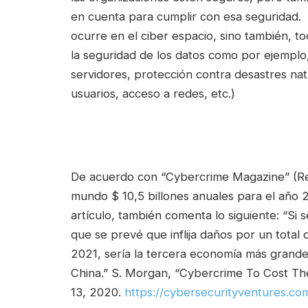
en cuenta para cumplir con esa seguridad.
ocurre en el ciber espacio, sino también, t
la seguridad de los datos como por ejemplo,
servidores, protección contra desastres natu
usuarios, acceso a redes, etc.)
De acuerdo con “Cybercrime Magazine” (Revi
mundo $ 10,5 billones anuales para el año 
artículo, también comenta lo siguiente: “Si 
que se prevé que inflija daños por un total 
2021, sería la tercera economía más grand
China.” S. Morgan, “Cybercrime To Cost The
13, 2020.
https://cybersecurityventures.c