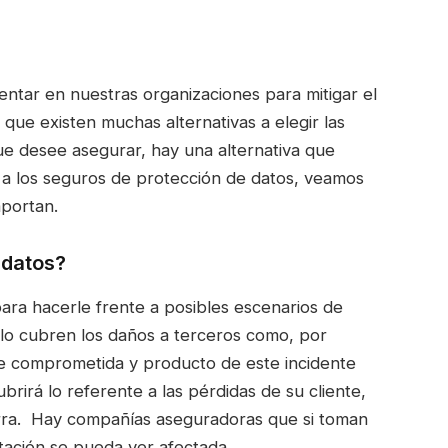
tar en nuestras organizaciones para mitigar el
 que existen muchas alternativas a elegir las
ue desee asegurar, hay una alternativa que
o a los seguros de protección de datos, veamos
aportan.
 datos?
ara hacerle frente a posibles escenarios de
lo cubren los daños a terceros como, por
 ve comprometida y producto de este incidente
brirá lo referente a las pérdidas de su cliente,
rra. Hay compañías aseguradoras que si toman
tación se pueda ver afectada.