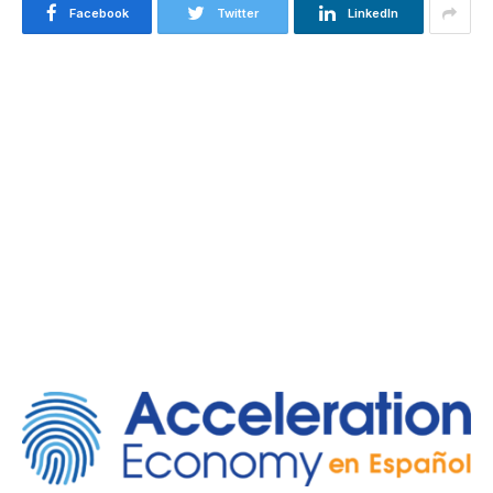
Facebook
Twitter
LinkedIn