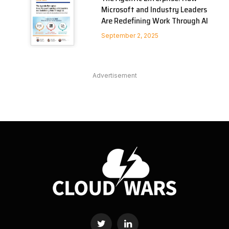
Microsoft and Industry Leaders
Are Redefining Work Through AI
September 2, 2025
Advertisement
Twitter
LinkedIn