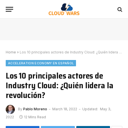
Home
»
Los 10 principales actores de Industry Cloud: ¿Quién lidera la revolución?
ACCELERATION ECONOMY EN ESPAÑOL
Los 10 principales actores de
Industry Cloud: ¿Quién lidera la
revolución?
By
Pablo Moreno
March 18, 2022
Updated:
May 3,
2022
12 Mins Read