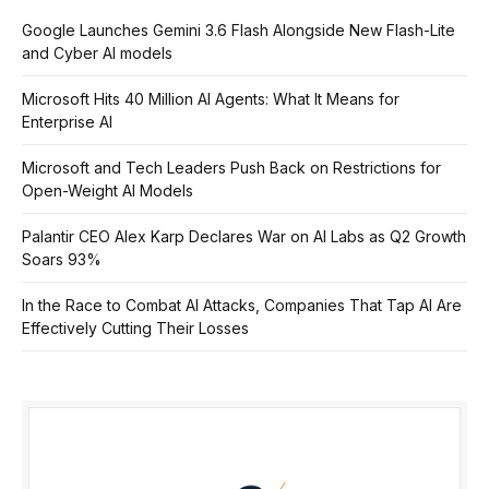
Google Launches Gemini 3.6 Flash Alongside New Flash-Lite
and Cyber AI models
Microsoft Hits 40 Million AI Agents: What It Means for
Enterprise AI
Microsoft and Tech Leaders Push Back on Restrictions for
Open-Weight AI Models
Palantir CEO Alex Karp Declares War on AI Labs as Q2 Growth
Soars 93%
In the Race to Combat AI Attacks, Companies That Tap AI Are
Effectively Cutting Their Losses