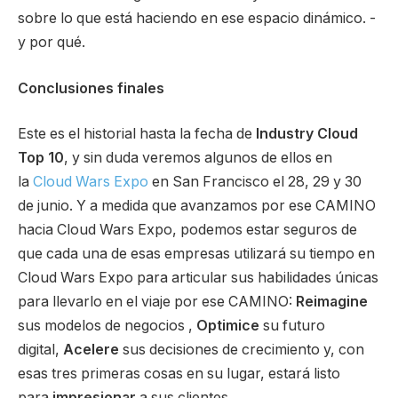
sobre lo que está haciendo en ese espacio dinámico. -
y por qué.
Conclusiones finales
Este es el historial hasta la fecha de
Industry Cloud
Top 10
, y sin duda veremos algunos de ellos en
la
Cloud Wars Expo
en San Francisco el 28, 29 y 30
de junio. Y a medida que avanzamos por ese CAMINO
hacia Cloud Wars Expo, podemos estar seguros de
que cada una de esas empresas utilizará su tiempo en
Cloud Wars Expo para articular sus habilidades únicas
para llevarlo en el viaje por ese CAMINO:
Reimagine
sus modelos de negocios ,
Optimice
su futuro
digital,
Acelere
sus decisiones de crecimiento y, con
esas tres primeras cosas en su lugar, estará listo
para
impresionar
a sus clientes.