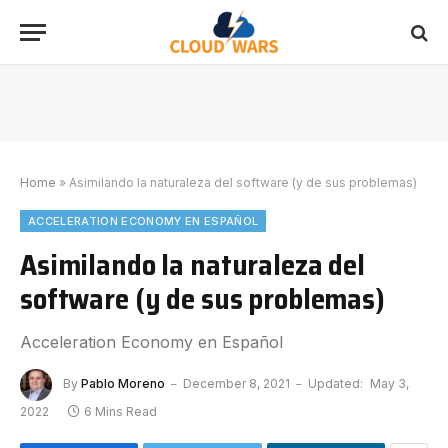
Home
»
Asimilando la naturaleza del software (y de sus problemas)
ACCELERATION ECONOMY EN ESPAÑOL
Asimilando la naturaleza del
software (y de sus problemas)
Acceleration Economy en Español
By
Pablo Moreno
December 8, 2021
Updated:
May 3,
2022
6 Mins Read