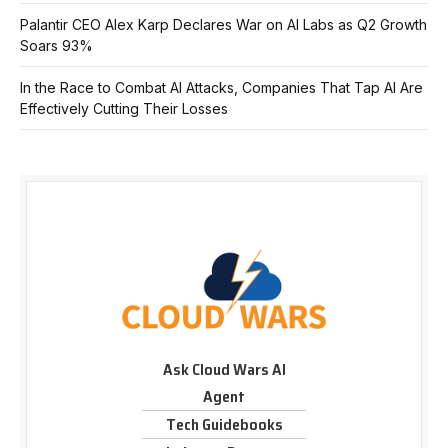
Palantir CEO Alex Karp Declares War on AI Labs as Q2 Growth
Soars 93%
In the Race to Combat AI Attacks, Companies That Tap AI Are
Effectively Cutting Their Losses
Ask Cloud Wars AI
Agent
Tech Guidebooks