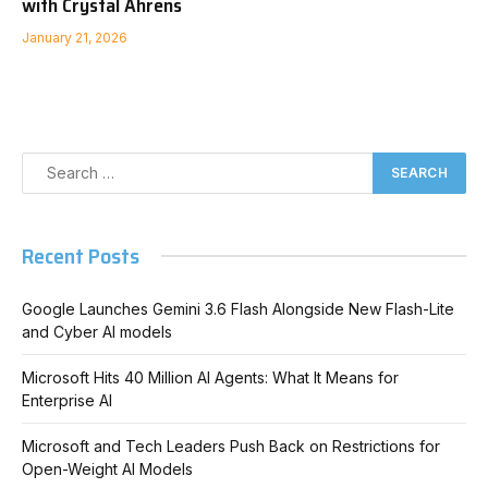
with Crystal Ahrens
January 21, 2026
Recent Posts
Google Launches Gemini 3.6 Flash Alongside New Flash-Lite
and Cyber AI models
Microsoft Hits 40 Million AI Agents: What It Means for
Enterprise AI
Microsoft and Tech Leaders Push Back on Restrictions for
Open-Weight AI Models