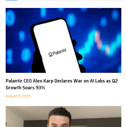
Palantir CEO Alex Karp Declares War on AI Labs as Q2
Growth Soars 93%
August 6, 2026